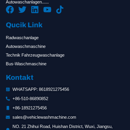
Autowaschanlagen......
Qucik Link
Radwaschanlage
Autowaschmaschine
Technik Fahrzeugwaschanlage
Bus-Waschmaschine
Kontakt
WHATSAPP: 8618921275456
+86-510-86890852
+86-18921275456
sales@vehiclewashmachine.com
NO. 21 Zhihui Road, Huishan District, Wuxi, Jiangsu,