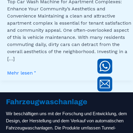
Aesthetics
Top Car Wash Machine for Apartment Complexes:
and
Enhance Your Community’s Aesthetics and
Convenience
Convenience Maintaining a clean and attractive
apartment complex is essential for tenant satisfaction
and community appeal. One often-overlooked aspect
of this is vehicle maintenance. With many residents
commuting daily, dirty cars can detract from the
overall aesthetics of the neighborhood. Investing in a
[…]
Mehr lesen "
Fahrzeugwaschanlage
Wir beschäftigen uns mit der Forschung und Entwicklung, dem
Design, der Herstellung und dem Verkauf von automatischen
Fahrzeugwaschanlagen. Die Produkte umfassen Tunnel-